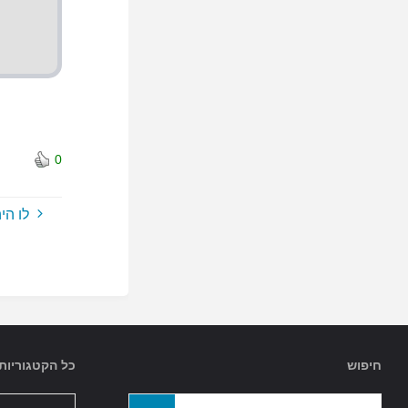
0
לו הי
חיפוש
כל הקטגוריות
כל
חפשו