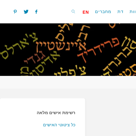
ות
דת
מחברים
EN
חפשו
רשימת אישים מלאה
כל ציטוטי האישים