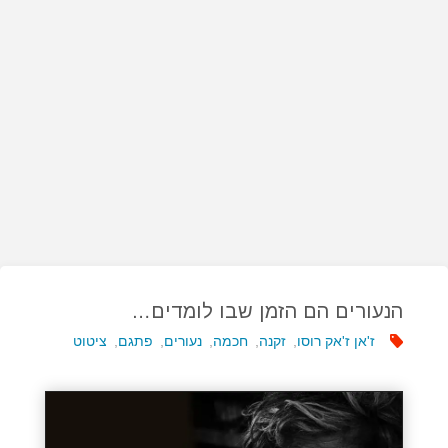
הנעורים הם הזמן שבו לומדים…
ז'אן ז'אק רוסו
,
זקנה
,
חכמה
,
נעורים
,
פתגם
,
ציטוט