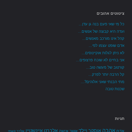
ציטוטים אהובים
כל מי שאי פעם בנה גן עדן...
ועדה היא קבוצה של אנשים...
קהל אינו מורכב מאנשים...
אדם שופט עצמו לפי...
לא ניתן לגלות אוקיינוסים...
אני בחיים לא שוכח פרצופים...
קורטוב של מעשה טוב...
קל הרבה יותר לפרק...
מתי הבנתי שאני אלוהים?...
שכנות טובה
תגיות
אהבה
אלברט איינשטיין
אוסקר ויילד
אדם
אישה
אושר
אלבר קאמי