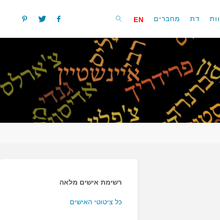
ות
דת
מחברים
EN
חפשו
רשימת אישים מלאה
כל ציטוטי האישים