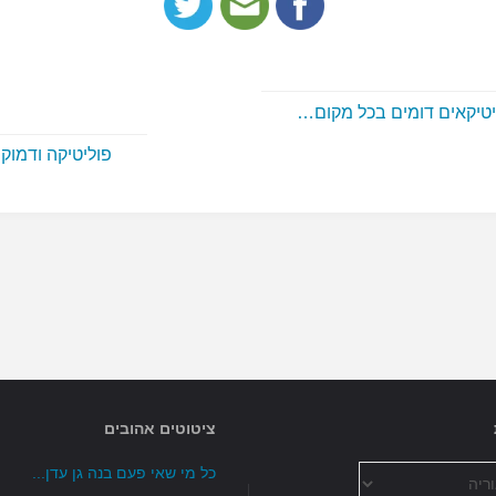
טיקאים דומים בכל מקום…
פוליטיקה ודמוק
ציטוטים אהובים
כל מי שאי פעם בנה גן עדן...