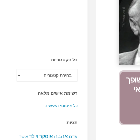
כל הקטגוריות
כל
הקטגוריות
שופך
י
רשימת אישים מלאה
כל ציטוטי האישים
תגיות
אהבה
אוסקר ויילד
אדם
אושר