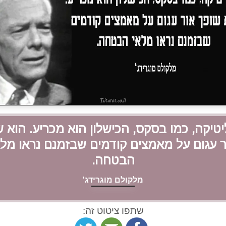
טיקה, כמו בסקס, הכישלון הוא מכריע. הוא 
ר עגום על מאמצים קודמים שבזמנם נראו מלא
הבטחה.
מלקולם מוגרידג'
שתפו ציטוט זה: