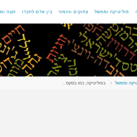
פוליטיקה וממשל
צחוקים והומור
בין אדם לחברו
זקנה ומו
טיקה וממשל
בפוליטיקה, כמו בסקס…