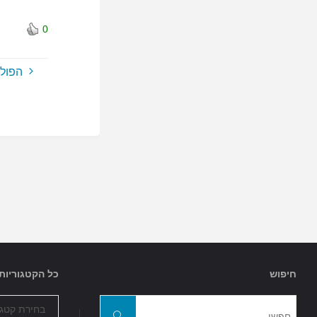
0
הפולי
חיפוש
כל הקטגוריות
כל
חפשו
הקטגוריות
חפשו
את: