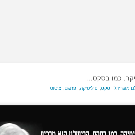
יקה, כמו בסקס…
 מוגרידג'
,
סקס
,
פוליטיקה
,
פתגם
,
ציטוט