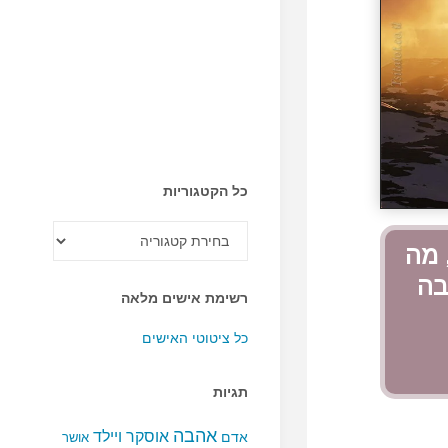
כל הקטגוריות
כל
הקטגוריות
 מה
בה
רשימת אישים מלאה
כל ציטוטי האישים
תגיות
אהבה
אוסקר ויילד
אדם
אושר