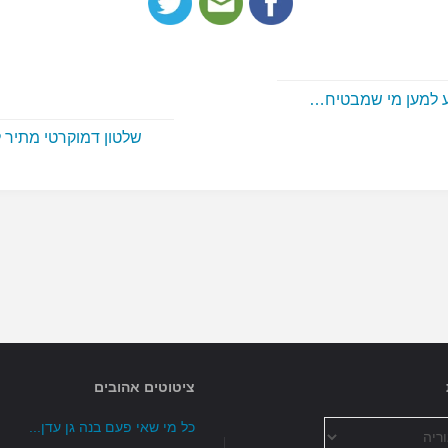
 למען מי שמבטיח…
שלטון דמוקרטי מתיר
ציטוטים אהובים
כל מי שאי פעם בנה גן עדן...