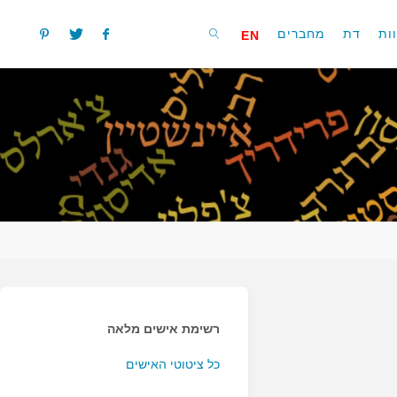
ות
דת
מחברים
EN
חפשו
רשימת אישים מלאה
כל ציטוטי האישים