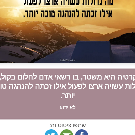
רטיה היא משטר, בו רשאי אדם לחלום בקול,
לות עשויה ארצו לפעול אילו זכתה להנהגה טו
יותר.
לא ידוע
שתפו ציטוט זה: