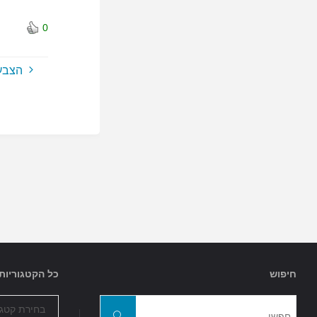
0
הצבע
חיפוש
כל הקטגוריות
כל
חפשו
הקטגוריות
חפשו
את: