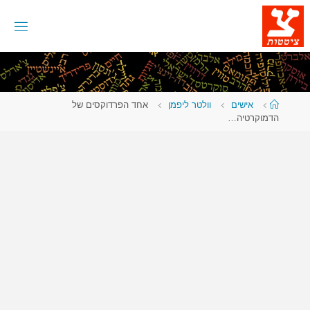
לגו
תוכן
עמוד
אישים
וולטר ליפמן
אחד הפרדוקסים של
ראשי
הדמוקרטיה…