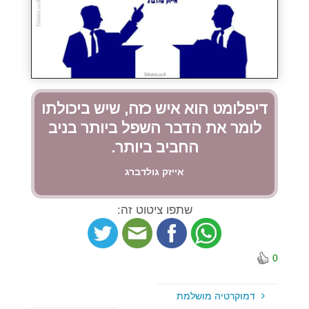
דיפלומט הוא איש כזה, שיש ביכולתו
לומר את הדבר השפל ביותר בניב
החביב ביותר.
אייזק גולדברג
שתפו ציטוט זה:
0
דמוקרטיה מושלמת