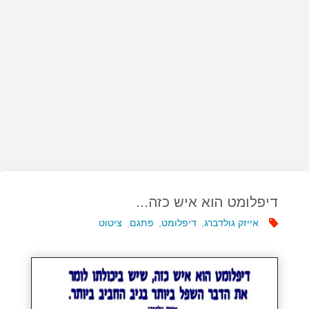
דיפלומט הוא איש כזה…
אייזק גולדברג
,
דיפלומט
,
פתגם
,
ציטוט