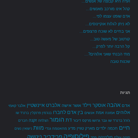
ועדה היא קבוצה של אנשים...
קהל אינו מורכב מאנשים...
אדם שופט עצמו לפי...
לא ניתן לגלות אוקיינוסים...
אני בחיים לא שוכח פרצופים...
קורטוב של מעשה טוב...
קל הרבה יותר לפרק...
מתי הבנתי שאני אלוהים?...
שכנות טובה
תגיות
אהבה
אלברט איינשטיין
אוסקר ויילד
אדם
אישה
אושר
אלבר קאמי
בין אדם לחברו
אלוהים
אמת
אמונה
אנשים
בנג'מין פרנקלין
ברנרד שו
הומור
דת
זקנה
ג'ורג' ברנרד שו
גבר
גרושו מרקס
דיבור
הצלחה
חברים
חיים
מוות
ילדים
חכמה
מארק טוויין
מדע
מהאטמה גנדי
נישואין
נשים
פילוסופיה
פרידריך ניטשה
פוליטיקה
עולם
סנקה
פחד