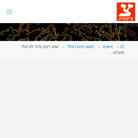
לגו
תוכן
עמוד
אישים
סקוט פיצג'ראלד
שום רעיון גדול לא נולד
ראשי
מעולם…