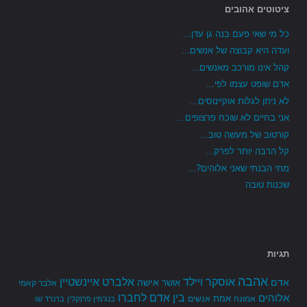
ציטוטים אהובים
כל מי שאי פעם בנה גן עדן...
ועדה היא קבוצה של אנשים...
קהל אינו מורכב מאנשים...
אדם שופט עצמו לפי...
לא ניתן לגלות אוקיינוסים...
אני בחיים לא שוכח פרצופים...
קורטוב של מעשה טוב...
קל הרבה יותר לפרק...
מתי הבנתי שאני אלוהים?...
שכנות טובה
תגיות
אהבה
אלברט איינשטיין
אוסקר ויילד
אדם
אישה
אושר
אלבר קאמי
בין אדם לחברו
אלוהים
אמת
אמונה
אנשים
בנג'מין פרנקלין
ברנרד שו