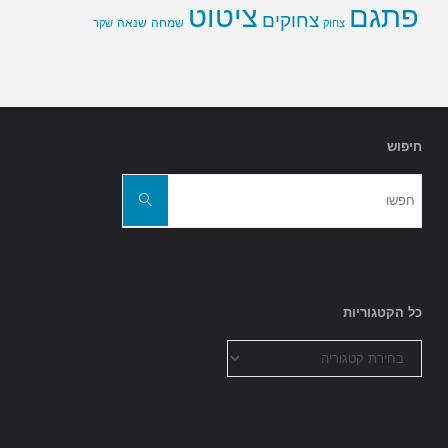
פתגם
ציטוט
צחוקים
שמחה
שנאה
צחוק
שקר
חיפוש
חפשו
את:
חפשו
כל הקטגוריות
כל
הקטגוריות