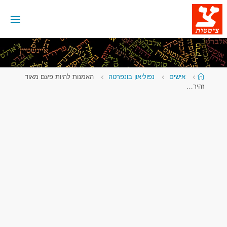
לגו
תוכן
עמוד
אישים
נפוליאון בונפרטה
האמנות להיות פעם מאוד
ראשי
זהיר…