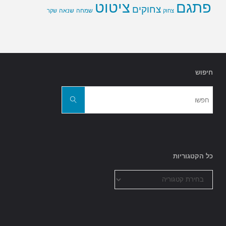
פתגם
ציטוט
צחוקים
שמחה
שנאה
צחוק
שקר
חיפוש
חפשו
את:
חפשו
כל הקטגוריות
כל
הקטגוריות