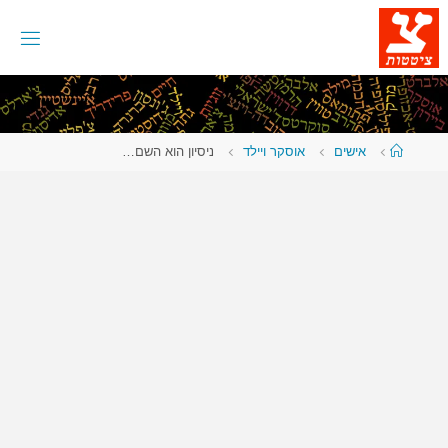
לגו
תוכן
עמוד
אישים
אוסקר ויילד
ניסיון הוא השם…
ראשי