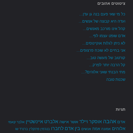
ציטוטים אהובים
כל מי שאי פעם בנה גן עדן...
ועדה היא קבוצה של אנשים...
קהל אינו מורכב מאנשים...
אדם שופט עצמו לפי...
לא ניתן לגלות אוקיינוסים...
אני בחיים לא שוכח פרצופים...
קורטוב של מעשה טוב...
קל הרבה יותר לפרק...
מתי הבנתי שאני אלוהים?...
שכנות טובה
תגיות
אהבה
אלברט איינשטיין
אוסקר ויילד
אדם
אישה
אושר
אלבר קאמי
בין אדם לחברו
אלוהים
אמת
אמונה
אנשים
בנג'מין פרנקלין
ברנרד שו