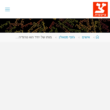
לגו
תוכן
עמוד
אישים
ג'וזף סטאלין
מותו של יחיד הוא טרגדיה…
ראשי