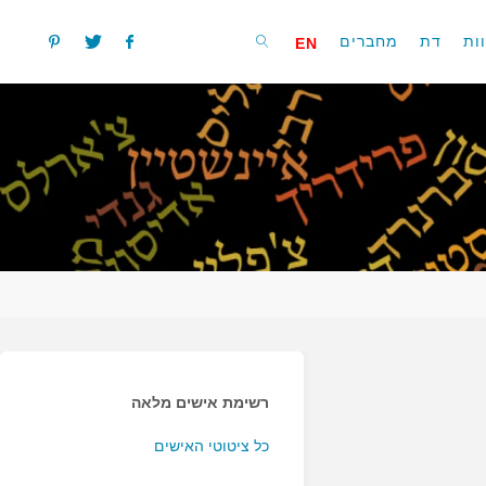
ות
דת
מחברים
EN
חפשו
רשימת אישים מלאה
כל ציטוטי האישים