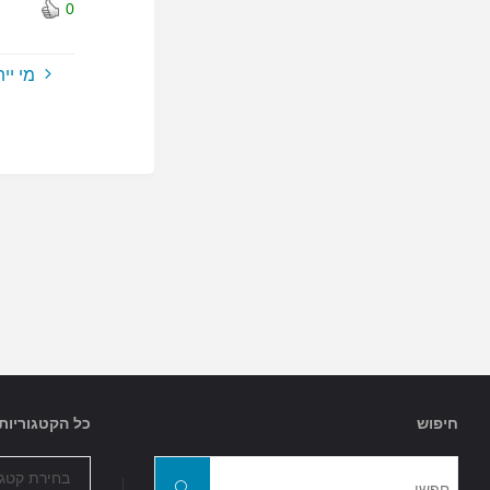
0
מי יי
חיפוש
כל הקטגוריות
כל
חפשו
הקטגוריות
חפשו
את: