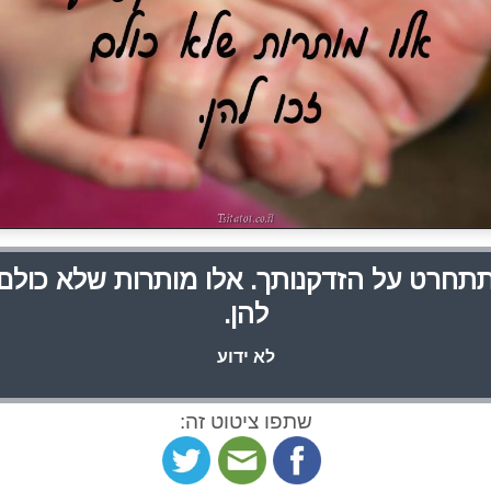
תחרט על הזדקנותך. אלו מותרות שלא כולם 
להן.
לא ידוע
שתפו ציטוט זה: