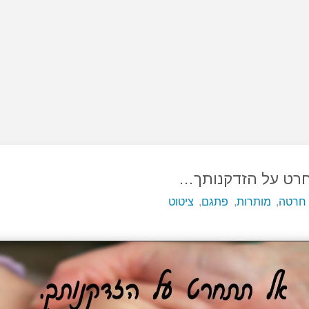
רט על הזדקנותך…
חרטה
,
מותרות
,
פתגם
,
ציטוט