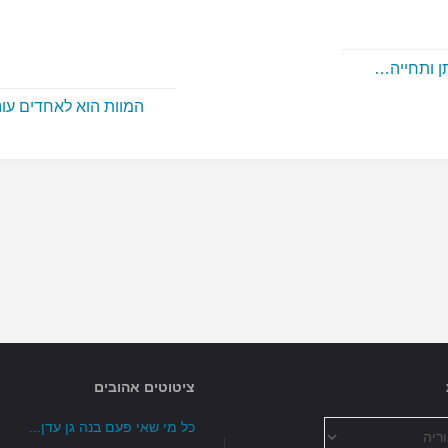
תן ותחייה…
המוות הוא לאחדים ע
ציטוטים אהובים
כל מי שאי פעם בנה גן עדן...