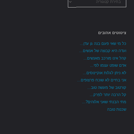
הקטגוריות
ציטוטים אהובים
כל מי שאי פעם בנה גן עדן...
ועדה היא קבוצה של אנשים...
קהל אינו מורכב מאנשים...
אדם שופט עצמו לפי...
לא ניתן לגלות אוקיינוסים...
אני בחיים לא שוכח פרצופים...
קורטוב של מעשה טוב...
קל הרבה יותר לפרק...
מתי הבנתי שאני אלוהים?...
שכנות טובה