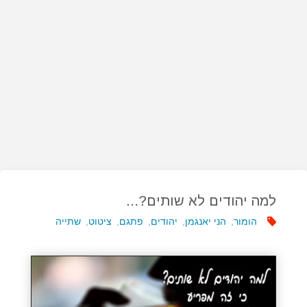
למה יהודים לא שותים?…
הומור
,
הני יאנגמן
,
יהודים
,
פתגם
,
ציטוט
,
שתייה