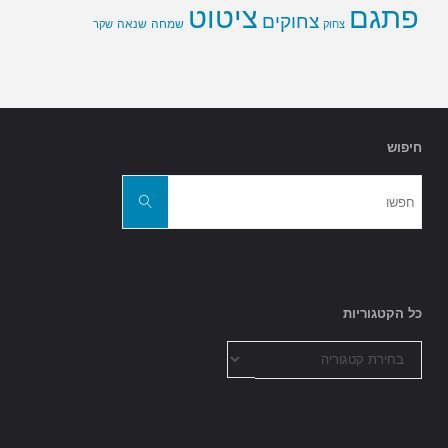
פתגם
ציטוט
צחוקים
שמחה
שנאה
צחוק
שקר
חיפוש
חפשו
את:
חפשו
כל הקטגוריות
כל
הקטגוריות