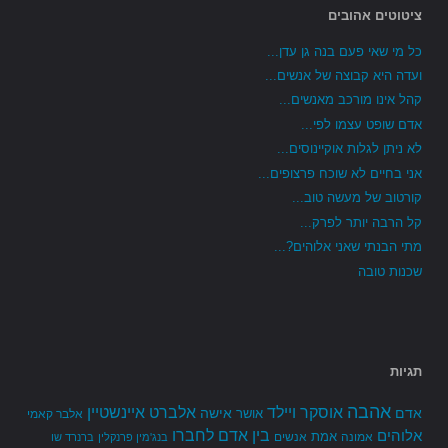
ציטוטים אהובים
כל מי שאי פעם בנה גן עדן...
ועדה היא קבוצה של אנשים...
קהל אינו מורכב מאנשים...
אדם שופט עצמו לפי...
לא ניתן לגלות אוקיינוסים...
אני בחיים לא שוכח פרצופים...
קורטוב של מעשה טוב...
קל הרבה יותר לפרק...
מתי הבנתי שאני אלוהים?...
שכנות טובה
תגיות
אהבה
אלברט איינשטיין
אוסקר ויילד
אדם
אישה
אושר
אלבר קאמי
בין אדם לחברו
אלוהים
אמת
אמונה
אנשים
בנג'מין פרנקלין
ברנרד שו