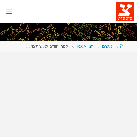
לגו
תוכן
עמוד
אישים
הני יאנגמן
למה יהודים לא שותים?…
ראשי