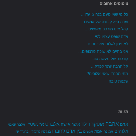
ציטוטים אהובים
כל מי שאי פעם בנה גן עדן...
ועדה היא קבוצה של אנשים...
קהל אינו מורכב מאנשים...
אדם שופט עצמו לפי...
לא ניתן לגלות אוקיינוסים...
אני בחיים לא שוכח פרצופים...
קורטוב של מעשה טוב...
קל הרבה יותר לפרק...
מתי הבנתי שאני אלוהים?...
שכנות טובה
תגיות
אהבה
אלברט איינשטיין
אוסקר ויילד
אדם
אישה
אושר
אלבר קאמי
בין אדם לחברו
אלוהים
אמת
אמונה
אנשים
בנג'מין פרנקלין
ברנרד שו