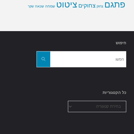
פתגם
ציטוט
צחוקים
שמחה
שנאה
צחוק
שקר
חיפוש
חפשו
את:
חפשו
כל הקטגוריות
כל
הקטגוריות