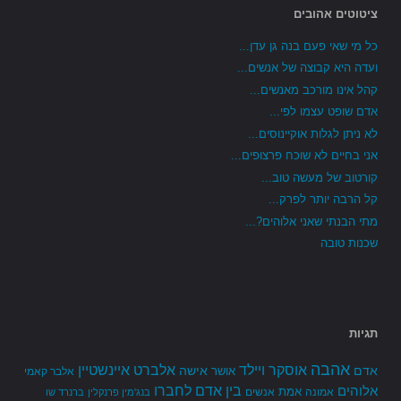
ציטוטים אהובים
כל מי שאי פעם בנה גן עדן...
ועדה היא קבוצה של אנשים...
קהל אינו מורכב מאנשים...
אדם שופט עצמו לפי...
לא ניתן לגלות אוקיינוסים...
אני בחיים לא שוכח פרצופים...
קורטוב של מעשה טוב...
קל הרבה יותר לפרק...
מתי הבנתי שאני אלוהים?...
שכנות טובה
תגיות
אהבה
אלברט איינשטיין
אוסקר ויילד
אדם
אישה
אושר
אלבר קאמי
בין אדם לחברו
אלוהים
אמת
אמונה
אנשים
בנג'מין פרנקלין
ברנרד שו