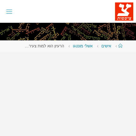
לגו
תוכן
עמוד
אישים
אשלי מונטגו
הרעיון הוא למות צעיר…
ראשי