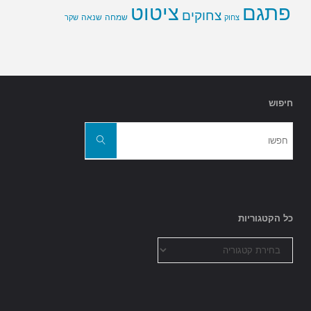
פתגם
ציטוט
צחוקים
שמחה
שנאה
צחוק
שקר
חיפוש
חפשו
את:
חפשו
כל הקטגוריות
כל
הקטגוריות