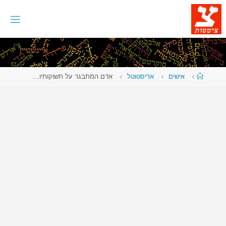
לגו
תוכן
עמוד
אישים
אריסטוטל
אדם המתבגר על תשוקותיו…
ראשי