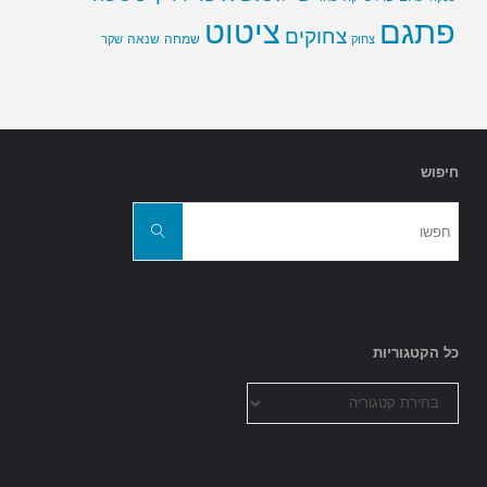
פתגם
ציטוט
צחוקים
שמחה
שנאה
צחוק
שקר
חיפוש
חפשו
את:
חפשו
כל הקטגוריות
כל
הקטגוריות