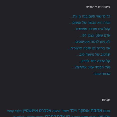
ציטוטים אהובים
כל מי שאי פעם בנה גן עדן...
ועדה היא קבוצה של אנשים...
קהל אינו מורכב מאנשים...
אדם שופט עצמו לפי...
לא ניתן לגלות אוקיינוסים...
אני בחיים לא שוכח פרצופים...
קורטוב של מעשה טוב...
קל הרבה יותר לפרק...
מתי הבנתי שאני אלוהים?...
שכנות טובה
תגיות
אהבה
אלברט איינשטיין
אוסקר ויילד
אדם
אישה
אושר
אלבר קאמי
בין אדם לחברו
אלוהים
אמת