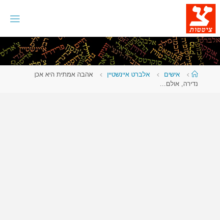
לגו
תוכן
עמוד
אישים
אלברט איינשטיין
אהבה אמתית היא אכן
ראשי
נדירה, אולם…