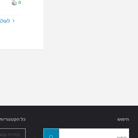
0
לעול
חיפוש
כל הקטגוריות
כל
חפשו
הקטגוריות
חפשו
את: