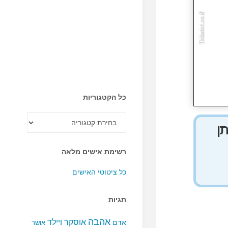
כל הקטגוריות
כל
הקטגוריות
תן
רשימת אישים מלאה
כל ציטוטי האישים
תגיות
אהבה
אוסקר ויילד
אדם
אושר