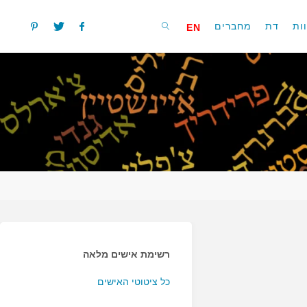
ות
דת
מחברים
EN
חפשו
רשימת אישים מלאה
כל ציטוטי האישים