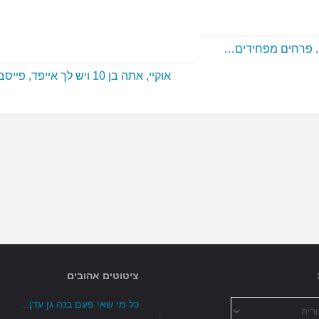
, פרחים מפחידים…
אוקיי, אתה בן 10 ויש לך אייפד, פייסבוק…
ציטוטים אהובים
כל מי שאי פעם בנה גן עדן...