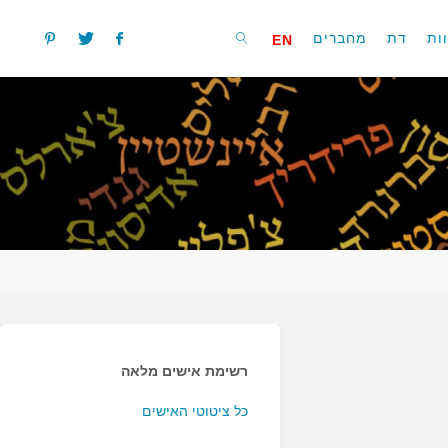
ות
דת
מחברים
EN
חפשו
רשימת אישים מלאה
כל ציטוטי האישים