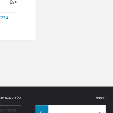
0
בגילי
חיפוש
כל הקטגוריות
כל
חפשו
הקטגוריות
חפשו
את: