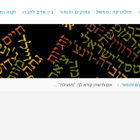
פוליטיקה וממשל
צחוקים והומור
בין אדם לחברו
זקנה ומו
ם והומור
אם מישהו קורא לך: "מגעילה"…