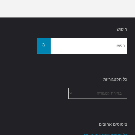
חיפוש
חפשו
את:
חפשו
כל הקטגוריות
כל
הקטגוריות
ציטוטים אהובים