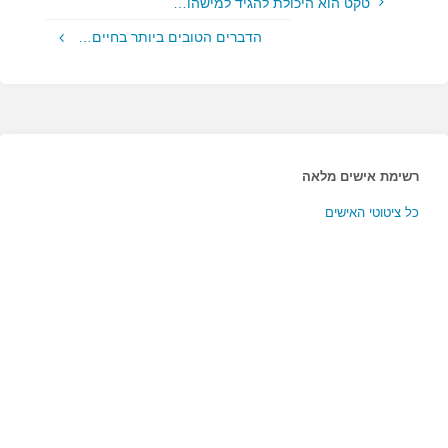
טקט הוא היכולת להגיד למישהו…
הדברים הטובים ביותר בחיים…
רשימת אישים מלאה
כל ציטוטי האישים