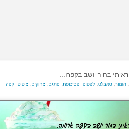
ראיתי בחור יושב בקפה…
הומור
,
טאבלט
,
לפטופ
,
פסיכופת
,
פתגם
,
צחוקים
,
ציטוט
,
קפה