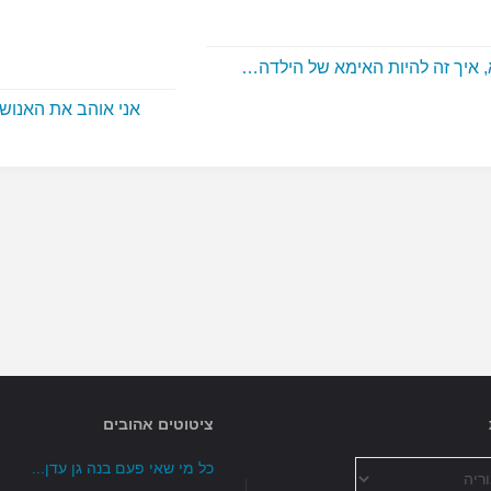
 איך זה להיות האימא של הילדה…
אני אוהב את האנו
ציטוטים אהובים
כל מי שאי פעם בנה גן עדן...