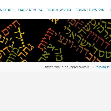
פוליטיקה וממשל
צחוקים והומור
בין אדם לחברו
זקנה ומו
ם והומור
אתמול ראיתי בחור יושב בקפה…