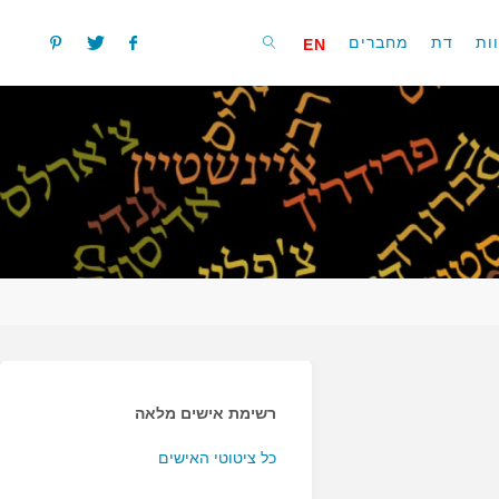
ות
דת
מחברים
EN
חפשו
רשימת אישים מלאה
כל ציטוטי האישים