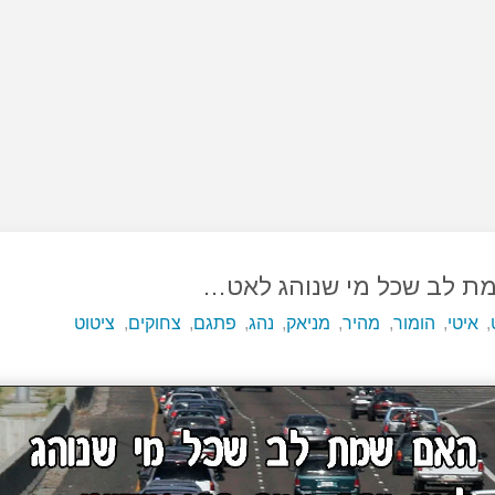
ת לב שכל מי שנוהג לאט…
,
איטי
,
הומור
,
מהיר
,
מניאק
,
נהג
,
פתגם
,
צחוקים
,
ציטוט