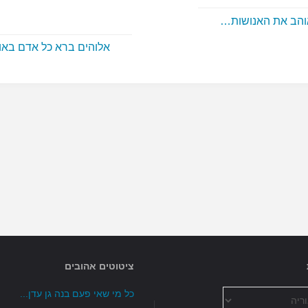
והב את האנושות…
אלוהים ברא כל אדם בא
ציטוטים אהובים
כל מי שאי פעם בנה גן עדן...