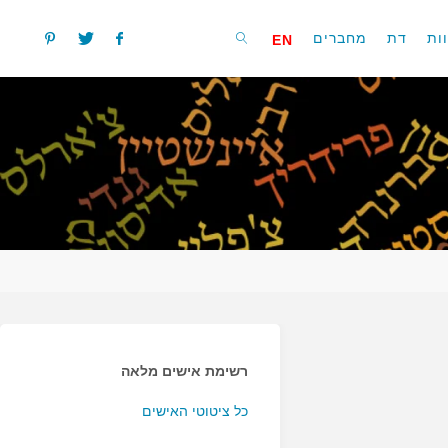
ות
דת
מחברים
EN
חפשו
רשימת אישים מלאה
כל ציטוטי האישים