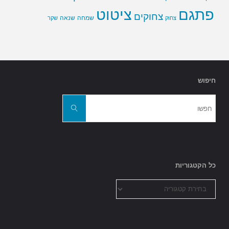
פתגם
ציטוט
צחוקים
שמחה
שנאה
צחוק
שקר
חיפוש
חפשו
את:
חפשו
כל הקטגוריות
כל
הקטגוריות