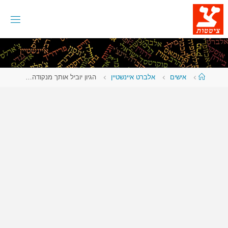
לגו
תוכן
עמוד
אישים
אלברט איינשטיין
הגיון יוביל אותך מנקודה…
ראשי