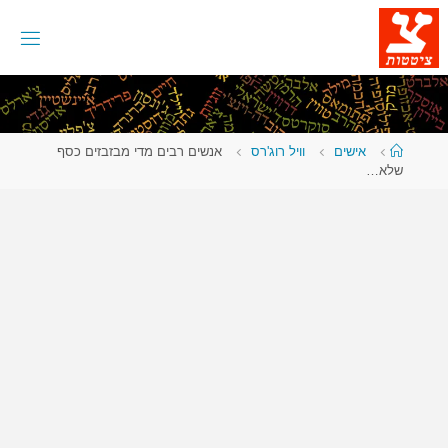
לגו
תוכן
עמוד
אישים
וויל רוג'רס
אנשים רבים מדי מבזבזים כסף
ראשי
שלא…