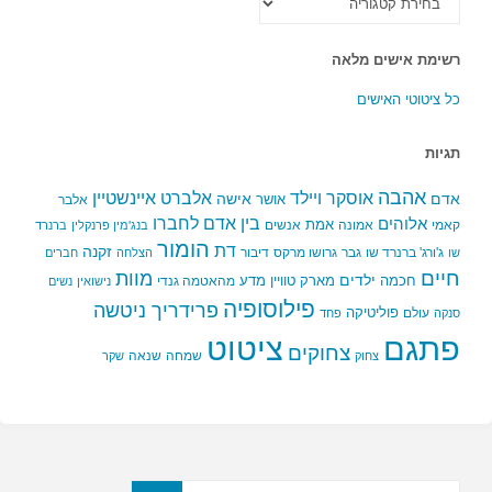
הקטגוריות
רשימת אישים מלאה
כל ציטוטי האישים
תגיות
אהבה
אלברט איינשטיין
אוסקר ויילד
אדם
אישה
אושר
אלבר
בין אדם לחברו
אלוהים
אמת
קאמי
אמונה
אנשים
בנג'מין פרנקלין
ברנרד
הומור
דת
זקנה
ג'ורג' ברנרד שו
גבר
גרושו מרקס
דיבור
שו
הצלחה
חברים
חיים
מוות
ילדים
חכמה
מארק טוויין
מדע
מהאטמה גנדי
נישואין
נשים
פילוסופיה
פרידריך ניטשה
פוליטיקה
עולם
סנקה
פחד
פתגם
ציטוט
צחוקים
שמחה
שנאה
צחוק
שקר
חפשו