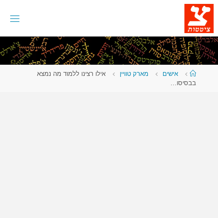
לגו
תוכן
עמוד
אישים
מארק טוויין
אילו רצינו ללמוד מה נמצא
ראשי
בבסיסו…