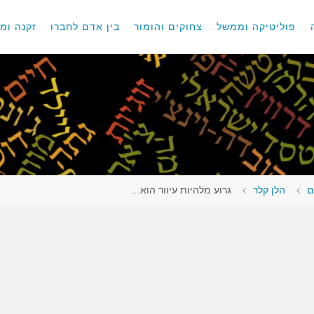
פוליטיקה וממשל
צחוקים והומור
בין אדם לחברו
זקנה ומו
ם
הלן קלר
גרוע מלהיות עיוור הוא…