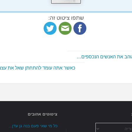
שתפו ציטוט זה:
אוהב את האנשים הנכספים…
כאשר אתה עומד להתחתן שאל את עצ
ציטוטים אהובים
כל מי שאי פעם בנה גן עדן...