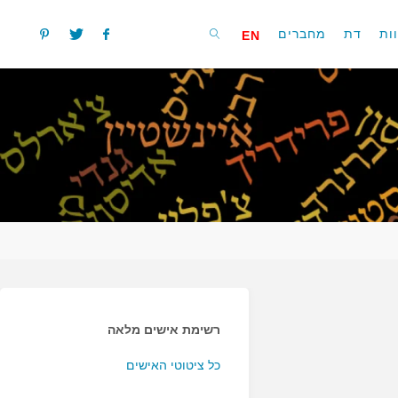
ות
דת
מחברים
EN
חפשו
רשימת אישים מלאה
כל ציטוטי האישים