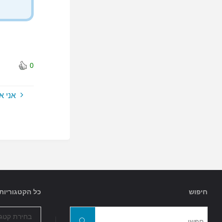
0
אני 
חיפוש
כל הקטגוריות
כל
חפשו
הקטגוריות
חפשו
את: