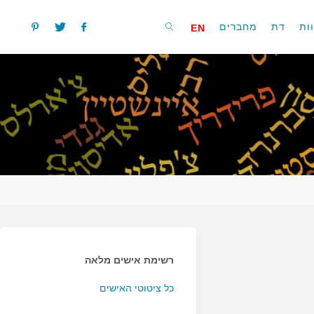
ות
דת
מחברים
EN
חפשו
רשימת אישים מלאה
כל ציטוטי האישים