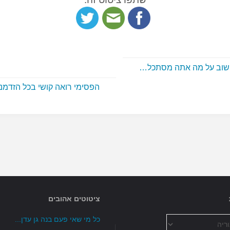
שוב על מה אתה מסתכל…
הפסימי רואה קושי בכל הזדמ
ציטוטים אהובים
כל מי שאי פעם בנה גן עדן...