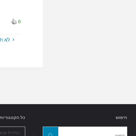
0
לא ח
חיפוש
כל הקטגוריות
כל
חפשו
הקטגוריות
חפשו
את: