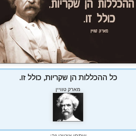
כל ההכללות הן שקריות, כולל זו.
מארק טוויין
שתפו ציטוט זה: