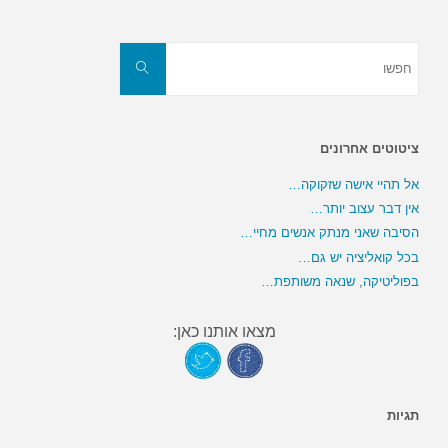
חפשו
את:
חפשו
ציטוטים אחרונים
אל תהיי אישה שזקוקה…
אין דבר עצוב יותר…
הסיבה שאני מנתק אנשים מחיי…
בכל קואליציה יש גם…
בפוליטיקה, שנאה משותפת…
מצאו אותנו כאן:
תגיות