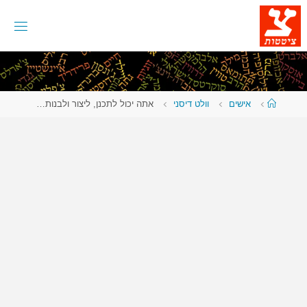
לגו
תוכן
עמוד
אישים
וולט דיסני
אתה יכול לתכנן, ליצור ולבנות…
ראשי