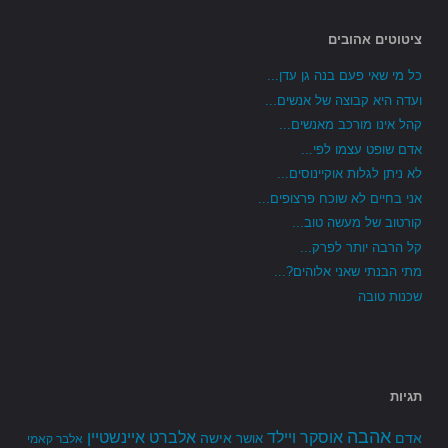
ציטוטים אהובים
כל מי שאי פעם בנה גן עדן...
ועדה היא קבוצה של אנשים...
קהל אינו מורכב מאנשים...
אדם שופט עצמו לפי...
לא ניתן לגלות אוקיינוסים...
אני בחיים לא שוכח פרצופים...
קורטוב של מעשה טוב...
קל הרבה יותר לפרק...
מתי הבנתי שאני אלוהים?...
שכנות טובה
תגיות
אהבה
אלברט איינשטיין
אוסקר ויילד
אדם
אישה
אושר
אלבר קאמי