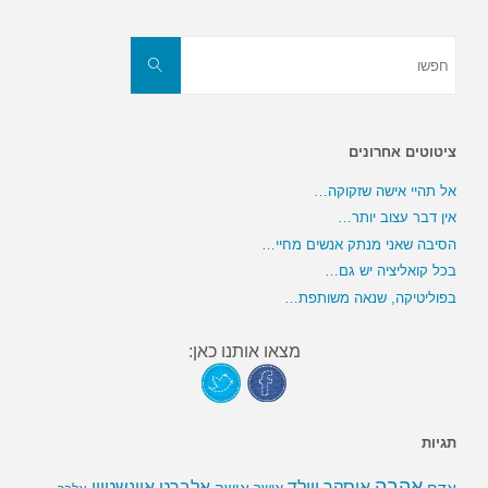
חפשו
את:
חפשו
ציטוטים אחרונים
אל תהיי אישה שזקוקה…
אין דבר עצוב יותר…
הסיבה שאני מנתק אנשים מחיי…
בכל קואליציה יש גם…
בפוליטיקה, שנאה משותפת…
מצאו אותנו כאן:
תגיות
אהבה
אלברט איינשטיין
אוסקר ויילד