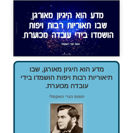
מדע הוא היגיון מאורגן, שבו
תיאוריות רבות ויפות הושמדו בידי
עובדה מכוערת.
תומס הנרי האקסלי