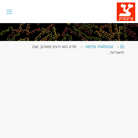
לגו
תוכן
עמוד
טכנולוגיה קידמה
מדע הוא היגיון מאורגן, שבו
ראשי
תיאוריות…