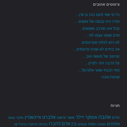
ציטוטים אהובים
כל מי שאי פעם בנה גן עדן...
ועדה היא קבוצה של אנשים...
קהל אינו מורכב מאנשים...
אדם שופט עצמו לפי...
לא ניתן לגלות אוקיינוסים...
אני בחיים לא שוכח פרצופים...
קורטוב של מעשה טוב...
קל הרבה יותר לפרק...
מתי הבנתי שאני אלוהים?...
שכנות טובה
תגיות
אהבה
אלברט איינשטיין
אוסקר ויילד
אדם
אישה
אושר
אלבר קאמי
בין אדם לחברו
אלוהים
אמת
אמונה
אנשים
בנג'מין פרנקלין
ברנרד שו