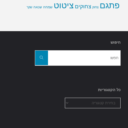
פתגם
ציטוט
צחוקים
שמחה
שנאה
צחוק
שקר
חיפוש
חפשו
את:
חפשו
כל הקטגוריות
כל
הקטגוריות