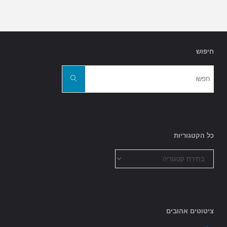
חיפוש
חפשו
את:
חפשו
כל הקטגוריות
כל
הקטגוריות
ציטוטים אהובים