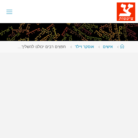
לגו
תוכן
עמוד
אישים
אוסקר ויילד
חפצים רבים יכולנו להשליך…
ראשי