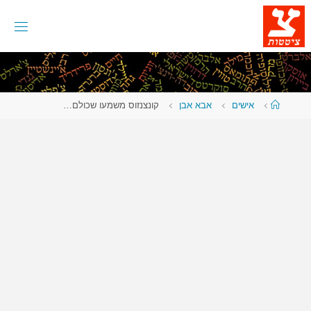
לגו
תוכן
עמוד
אישים
אבא אבן
קונצנזוס משמעו שכולם…
ראשי