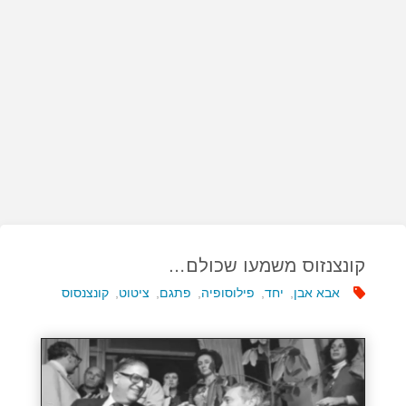
קונצנזוס משמעו שכולם…
אבא אבן
,
יחד
,
פילוסופיה
,
פתגם
,
ציטוט
,
קונצנסוס