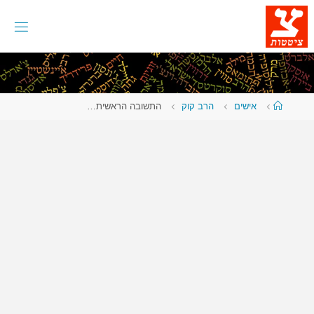
לגו
תוכן
עמוד
אישים
הרב קוק
התשובה הראשית…
ראשי