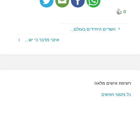
0
השדים היחידים בעולם…
אינני מדבר כי יש…
רשימת אישים מלאה
כל ציטוטי האישים