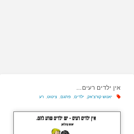
אין ילדים רעים…
יאנוש קורצ'אק
,
ילדים
,
פתגם
,
ציטוט
,
רע