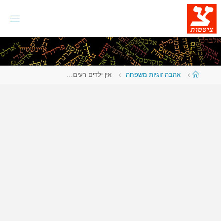
לגו
תוכן
עמוד
אהבה זוגיות משפחה
אין ילדים רעים…
ראשי