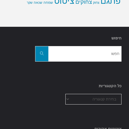
פתגם
ציטוט
צחוקים
שמחה
שנאה
צחוק
שקר
חיפוש
חפשו
את:
חפשו
כל הקטגוריות
כל
הקטגוריות
ציטוטים אהובים