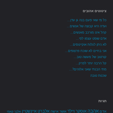
ציטוטים אהובים
כל מי שאי פעם בנה גן עדן...
ועדה היא קבוצה של אנשים...
קהל אינו מורכב מאנשים...
אדם שופט עצמו לפי...
לא ניתן לגלות אוקיינוסים...
אני בחיים לא שוכח פרצופים...
קורטוב של מעשה טוב...
קל הרבה יותר לפרק...
מתי הבנתי שאני אלוהים?...
שכנות טובה
תגיות
אהבה
אלברט איינשטיין
אוסקר ויילד
אדם
אישה
אושר
אלבר קאמי