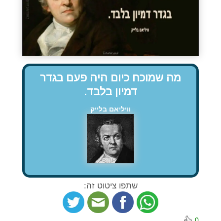
מה שמוכח כיום היה פעם בגדר
דמיון בלבד.
וויליאם בלייק
שתפו ציטוט זה:
0