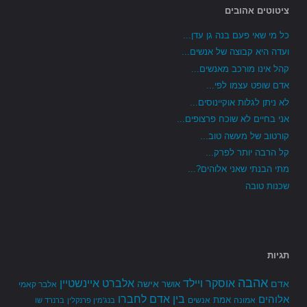
ציטוטים אהובים
כל מי שאי פעם בנה גן עדן...
ועדה היא קבוצה של אנשים...
קהל אינו מורכב מאנשים...
אדם שופט עצמו לפי...
לא ניתן לגלות אוקיינוסים...
אני בחיים לא שוכח פרצופים...
קורטוב של מעשה טוב...
קל הרבה יותר לפרק...
מתי הבנתי שאני אלוהים?...
שכנות טובה
תגיות
אהבה
אלברט איינשטיין
אוסקר ויילד
אדם
אישה
אושר
אלבר קאמי
בין אדם לחברו
אלוהים
אמת
אמונה
אנשים
בנג'מין פרנקלין
ברנרד שו