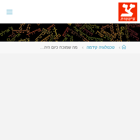
לגו
תוכן
עמוד
טכנולוגיה קידמה
מה שמוכח כיום היה…
ראשי