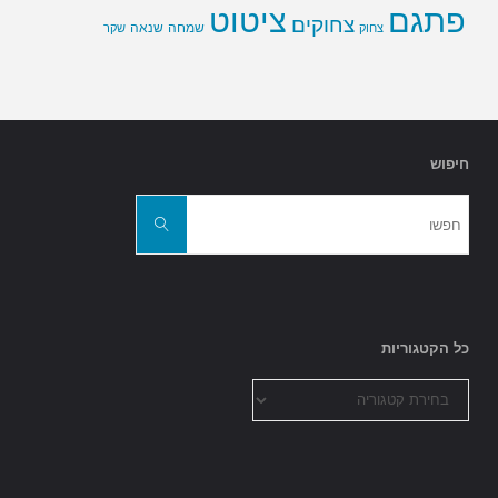
פתגם
ציטוט
צחוקים
שמחה
שנאה
צחוק
שקר
חיפוש
חפשו
את:
חפשו
כל הקטגוריות
כל
הקטגוריות