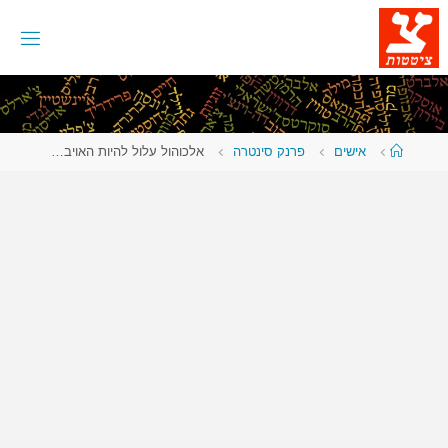
לגו
תוכן
עמוד
אישים
פרנק סינטרה
אלכוהול עלול להיות האויב…
ראשי