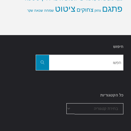
פתגם
ציטוט
צחוקים
שמחה
שנאה
צחוק
שקר
חיפוש
חפשו
את:
חפשו
כל הקטגוריות
כל
הקטגוריות