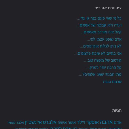
ציטוטים אהובים
כל מי שאי פעם בנה גן עדן...
ועדה היא קבוצה של אנשים...
קהל אינו מורכב מאנשים...
אדם שופט עצמו לפי...
לא ניתן לגלות אוקיינוסים...
אני בחיים לא שוכח פרצופים...
קורטוב של מעשה טוב...
קל הרבה יותר לפרק...
מתי הבנתי שאני אלוהים?...
שכנות טובה
תגיות
אהבה
אלברט איינשטיין
אוסקר ויילד
אדם
אישה
אושר
אלבר קאמי
בין אדם לחברו