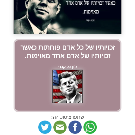
זכויותיו של כל אדם פוחתות כאשר
זכויותיו של אדם אחד מאוימות.
ג'ון פ. קנדי
שתפו ציטוט זה: