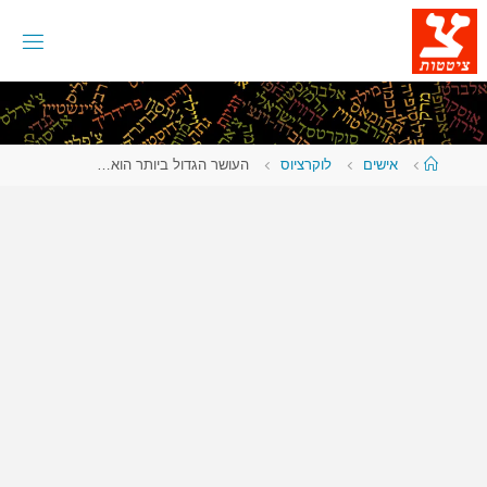
לגו
תוכן
עמוד
אישים
לוקרציוס
העושר הגדול ביותר הוא…
ראשי