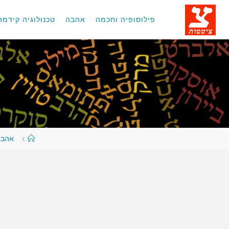
לגו
תוכן
פילוסופיה וחכמה
אהבה
טכנולוגיה קידמה
עמוד
אהבה
ראשי