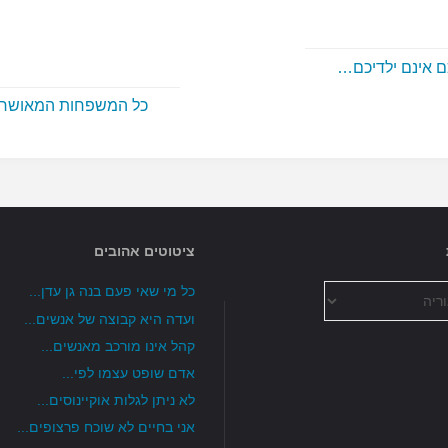
ם אינם ילדיכם…
כל המשפחות המאושר
ציטוטים אהובים
כל מי שאי פעם בנה גן עדן...
ועדה היא קבוצה של אנשים...
קהל אינו מורכב מאנשים...
אדם שופט עצמו לפי...
לא ניתן לגלות אוקיינוסים...
אני בחיים לא שוכח פרצופים...