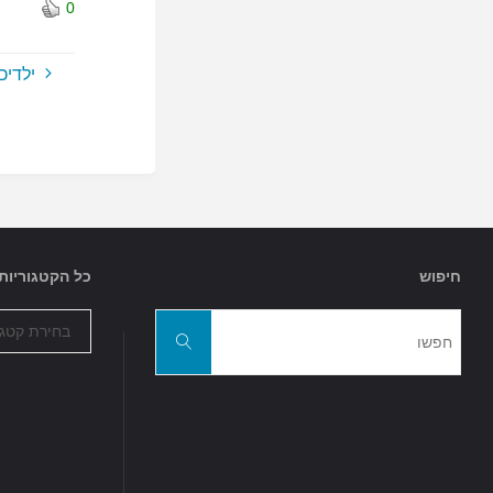
0
ילדיכ
חיפוש
כל הקטגוריות
כל
חפשו
הקטגוריות
חפשו
את: