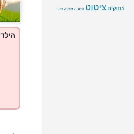
ציטוט
צחוקים
שמחה
שנאה
שקר
הילדי