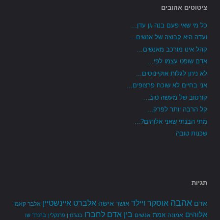
ציטוטים אהובים
כל מי שאי פעם בנה גן עדן...
ועדה היא קבוצה של אנשים...
קהל אינו מורכב מאנשים...
אדם שופט עצמו לפי...
לא ניתן לגלות אוקיינוסים...
אני בחיים לא שוכח פרצופים...
קורטוב של מעשה טוב...
קל הרבה יותר לפרק...
מתי הבנתי שאני אלוהים?...
שכנות טובה
תגיות
אהבה
אלברט איינשטיין
אוסקר ויילד
אדם
אישה
אושר
אלבר קאמי
בין אדם לחברו
אלוהים
אמת
אמונה
אנשים
בנג'מין פרנקלין
ברנרד שו