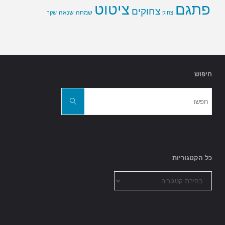
פתגם
ציטוט
צחוקים
שמחה
שנאה
צחוק
שקר
חיפוש
חפשו
את:
חפשו
כל הקטגוריות
כל
הקטגוריות