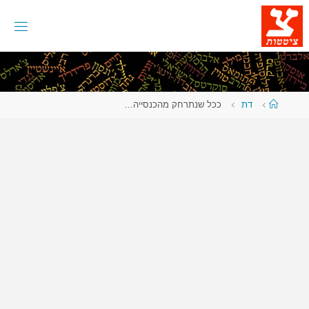
לגו
תוכן
עמוד
דת
ככל שנתרחק מהכנסייה…
ראשי