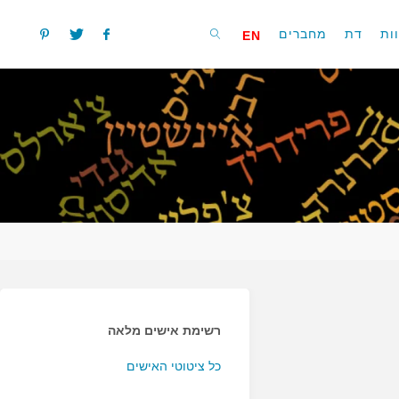
ות
דת
מחברים
EN
חפשו
רשימת אישים מלאה
כל ציטוטי האישים