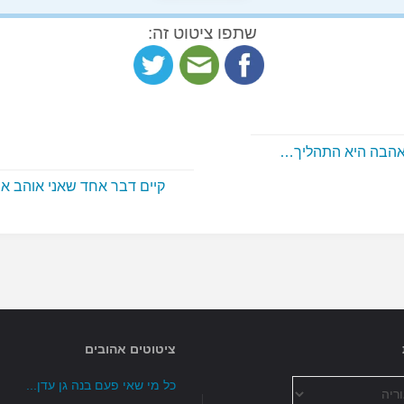
שתפו ציטוט זה:
 אהבה היא התהליך…
קיים דבר אחד שאני אוהב 
ציטוטים אהובים
כל מי שאי פעם בנה גן עדן...