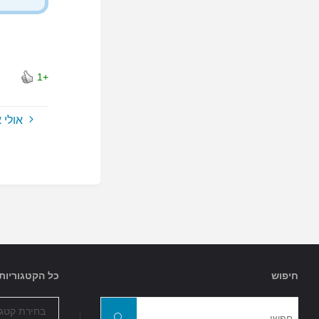
+1
אולי
חיפוש
כל הקטגוריות
כל
חפשו
הקטגוריות
חפשו
את: