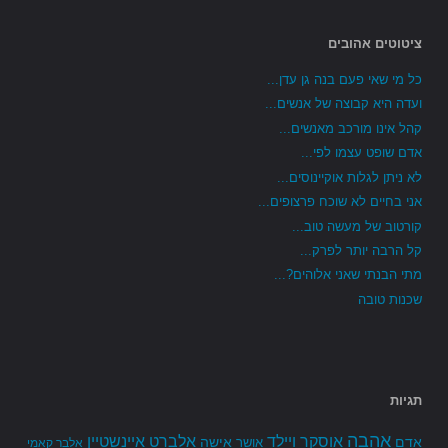
ציטוטים אהובים
כל מי שאי פעם בנה גן עדן...
ועדה היא קבוצה של אנשים...
קהל אינו מורכב מאנשים...
אדם שופט עצמו לפי...
לא ניתן לגלות אוקיינוסים...
אני בחיים לא שוכח פרצופים...
קורטוב של מעשה טוב...
קל הרבה יותר לפרק...
מתי הבנתי שאני אלוהים?...
שכנות טובה
תגיות
אהבה
אלברט איינשטיין
אוסקר ויילד
אדם
אישה
אושר
אלבר קאמי