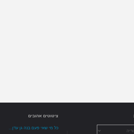
ציטוטים אהובים
כל מי שאי פעם בנה גן עדן...