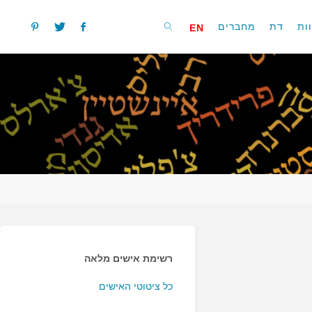
ות
דת
מחברים
EN
חפשו
רשימת אישים מלאה
כל ציטוטי האישים