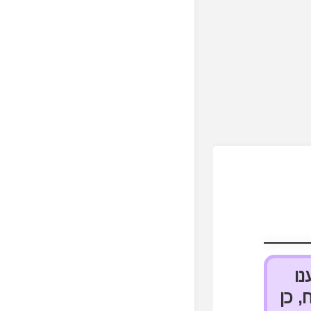
לענו
, כן