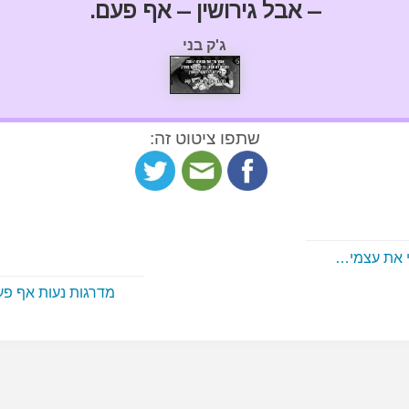
– אבל גירושין – אף פעם.
ג'ק בני
שתפו ציטוט זה:
י את עצמי…
מדרגות נעות אף פ