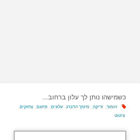
כשמישהו נותן לך עלון ברחוב…
הומור
,
זריקה
,
מיטץ' הדברג
,
עלונים
,
פתגם
,
צחוקים
,
ציטוט