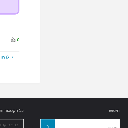
0
להיות
חיפוש
כל הקטגוריות
כל
חפשו
הקטגוריות
חפשו
את: