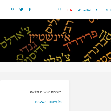
ות
דת
מחברים
EN
חפשו
רשימת אישים מלאה
כל ציטוטי האישים