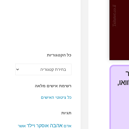
כל הקטגוריות
כל
הקטגוריות
ר
או,
רשימת אישים מלאה
כל ציטוטי האישים
תגיות
אהבה
אוסקר ויילד
אדם
אושר