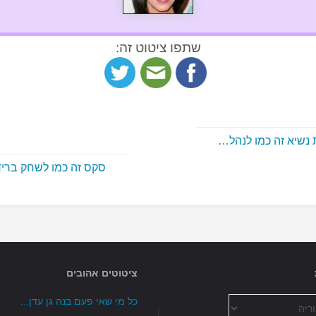
שתפו ציטוט זה:
 נשיא זה כמו לנהל…
סקס זה כמו לשחק ברי
ציטוטים אהובים
כל מי שאי פעם בנה גן עדן...